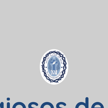
giosos de