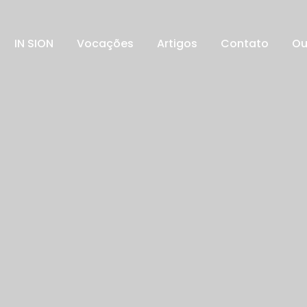
IN SION
Vocações
Artigos
Contato
Ou