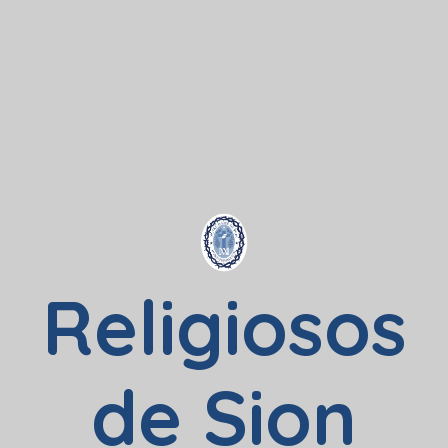
Religiosos
de Sion