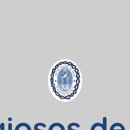
giosos de