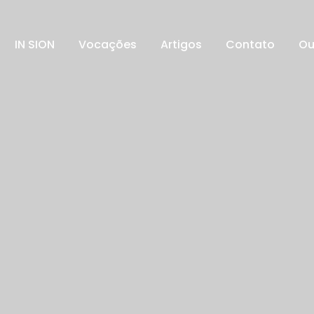
IN SION
Vocações
Artigos
Contato
Ou