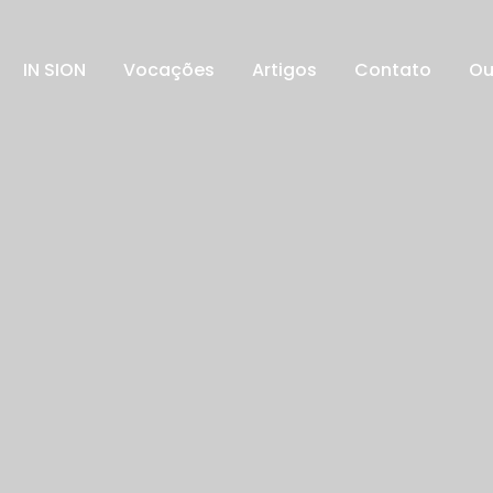
IN SION
Vocações
Artigos
Contato
Ou