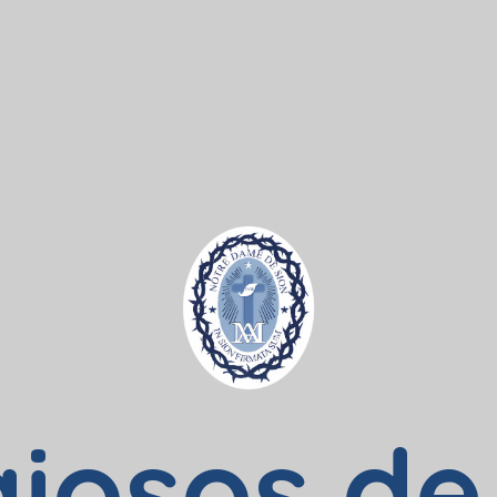
giosos de