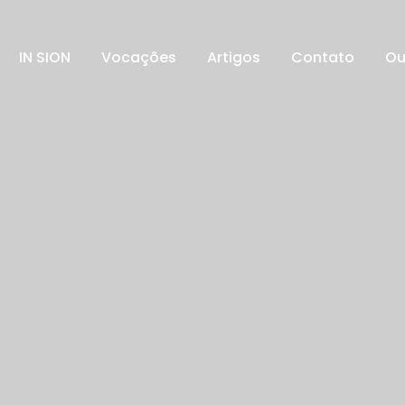
IN SION
Vocações
Artigos
Contato
Ou