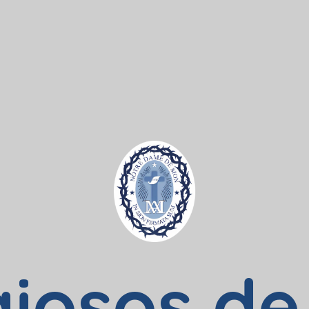
giosos de