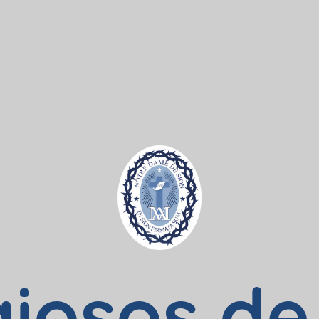
giosos de