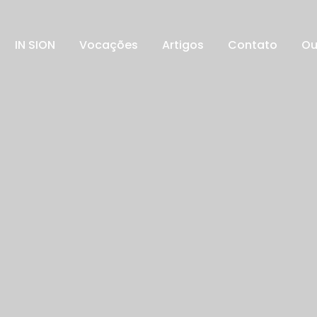
IN SION
Vocações
Artigos
Contato
Ou