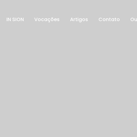
IN SION
Vocações
Artigos
Contato
Ou