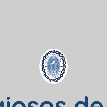
giosos de